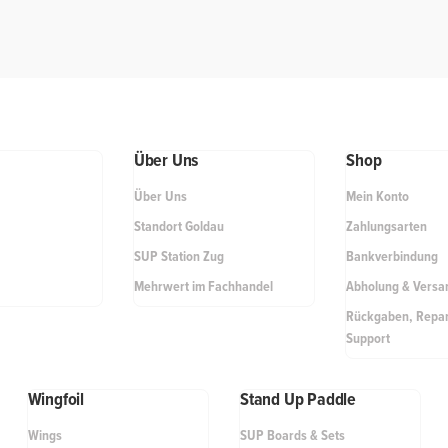
Über Uns
Shop
Über Uns
Mein Konto
Standort Goldau
Zahlungsarten
SUP Station Zug
Bankverbindung
Mehrwert im Fachhandel
Abholung & Versa
Rückgaben, Repar
Support
Wingfoil
Stand Up Paddle
Wings
SUP Boards & Sets