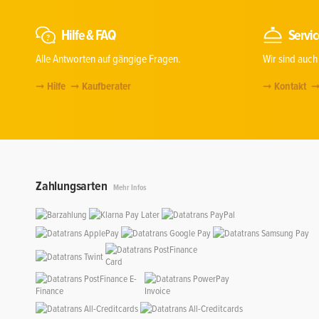
Hilfe & FAQ
Servic
Alle Antworten auf gängige Fragen.
Wir sind auch
Hilfe
Kaufberater
Kontakt
Zahlungsarten
Mehr Infos