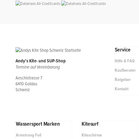
Service
Andy’s Kite- und SUP-Shop
Hilfe & FAQ
Termine auf Vereinbarung
Kaufberater
Aeschistrasse 7
Ratgeber
6410 Goldau
Kontakt
Schweiz
Wassersport Marken
Kitesurf
Armstrong Foil
Kiteschirme