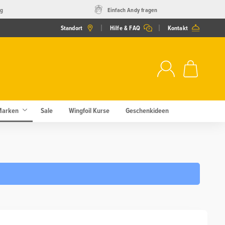
ng
Einfach Andy fragen
Standort
Hilfe & FAQ
Kontakt
Marken
Sale
Wingfoil Kurse
Geschenkideen