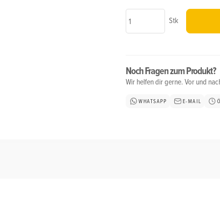
Stk
Noch Fragen zum Produkt?
Wir helfen dir gerne. Vor und na
WHATSAPP
E-MAIL