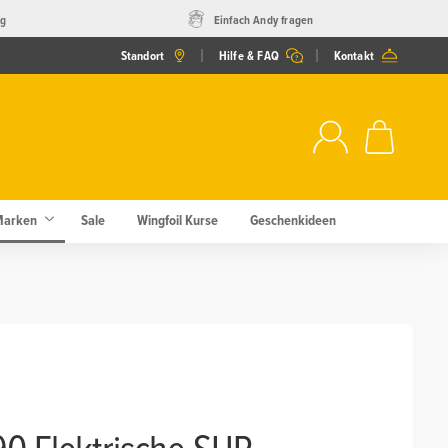
ng
Einfach Andy fragen
Standort
Hilfe & FAQ
Kontakt
Marken
Sale
Wingfoil Kurse
Geschenkideen
0 Elektrische SUP