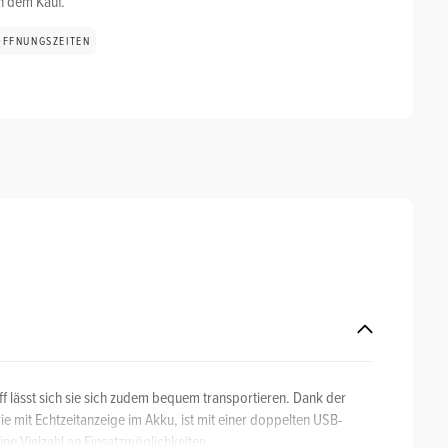
ch dem Kauf.
ÖFFNUNGSZEITEN
f lässt sich sie sich zudem bequem transportieren. Dank der
ie mit Echtzeitanzeige im Akku, ist mit einer doppelten USB-
ne Vielzahl an Einsatzmöglichkeiten.