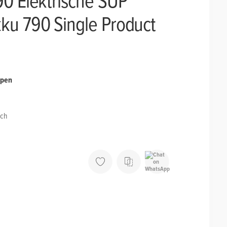
ku 790 Single Product
mpen
sch