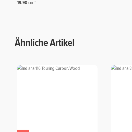
19.90
*
CHF
Ähnliche Artikel