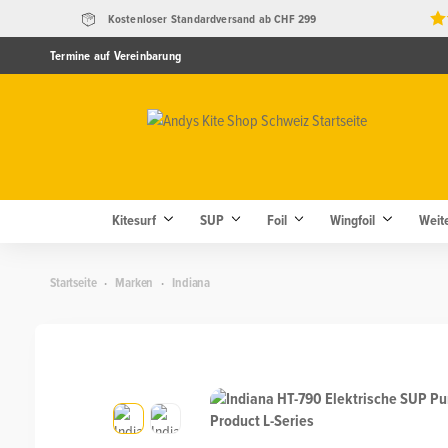
Kostenloser Standardversand ab CHF 299
Termine auf Vereinbarung
Kitesurf
SUP
Foil
Wingfoil
Weit
Startseite
Startseite
·
Marken
·
Indiana