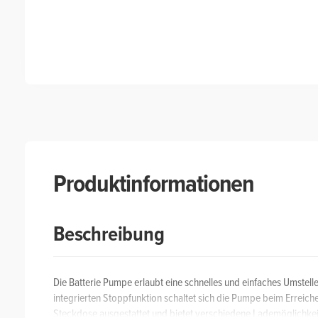
Produktinformationen
Beschreibung
Die Batterie Pumpe erlaubt eine schnelles und einfaches Umstell
integrierten Stoppfunktion schaltet sich die Pumpe beim Erreiche
Steckdose ausgestattet und bietet verschiedene Lademöglichkeit