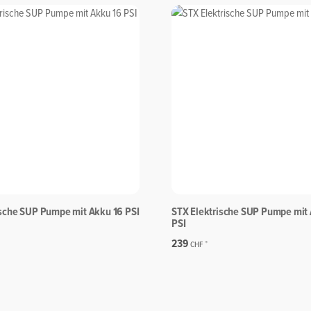
ische SUP Pumpe mit Akku 16 PSI
STX Elektrische SUP Pumpe mit
PSI
239
*
CHF