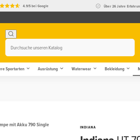
4.9/5 bei Google
Über 26 Jahre Erfahru
ere Sportarten
Ausrüstung
Waterwear
Bekleidung
INDIANA
HT-79