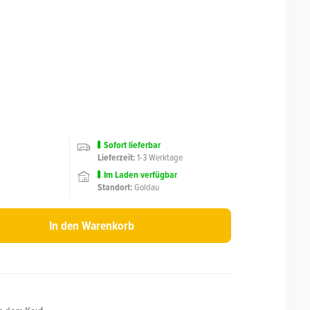
Sofort lieferbar
Lieferzeit:
1-3 Werktage
Im Laden
verfügbar
Standort:
Goldau
In den Warenkorb